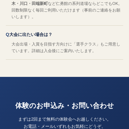
木・川口・田端新町
など仁勇館の系列道場ならどこでもOK。
回数制限なく毎回ご利用いただけます（事前のご連絡をお願
いします）。
大会に出たい場合は？
大会出場・入賞を目指す方向けに「選手クラス」もご用意し
ています。詳細は入会後にご案内いたします。
体験のお申込み・お問い合わせ
まずは2回まで無料の体験会へお越しください。
お電話・メールいずれもお気軽にどうぞ。