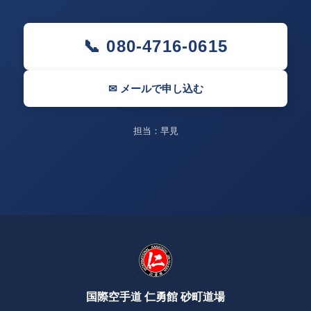
📞 080-4716-0615
✉ メールで申し込む
担当：早見
国際空手道 仁勇館 砂町道場