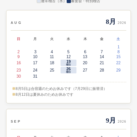
通常稽古（水）
審査会・特別稽古
8月
AUG
2026
日
月
火
水
木
金
土
1
2
3
4
5
6
7
8
9
10
11
12
13
14
15
19
16
17
18
20
21
22
稽古
26
23
24
25
27
28
29
稽古
30
31
8月5日は合宿週のためお休みです（7月29日に振替済）
8月12日は夏休みのためお休みです
9月
SEP
2026