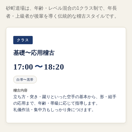
砂町道場は、年齢・レベル混合の1クラス制で、年長
者・上級者が後輩を導く伝統的な稽古スタイルです。
クラス
基礎〜応用稽古
17:00
〜
18:20
白帯〜黒帯
稽古内容
立ち方・突き・蹴りといった空手の基本から、形・組手
の応用まで、年齢・帯級に応じて指導します。
礼儀作法・集中力もしっかり身につけます。