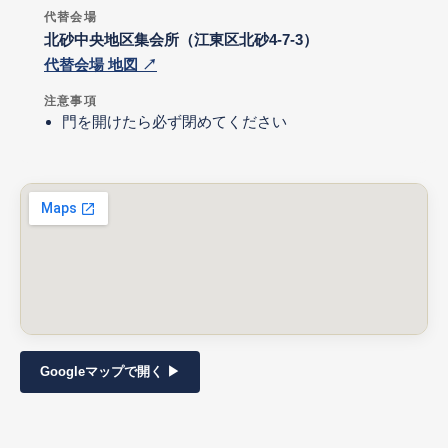
代替会場
北砂中央地区集会所（江東区北砂4-7-3）
代替会場 地図 ↗
注意事項
門を開けたら必ず閉めてください
Googleマップで開く ▶