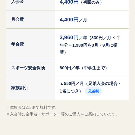
4,400円
入会金
（初回のみ）
4,400円
月会費
／月
3,960円
／年（330円／月 × 半
年会費
年分＝1,980円を3月・9月に振
替）
スポーツ安全保険
800円／年（中学生まで）
▲550円／月（兄弟入会の場合・
家族割引
1名につき）
兄弟割
※体験会は2回まで無料です。
※入会時に空手着・サポーター等のご購入をご案内しています。