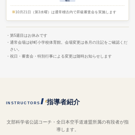
稽古
10月21日（第3水曜）は通常稽古内で昇級審査会を実施します
第5週目はお休みです
通常会場は砂町小学校体育館。会場変更は各月の注記をご確認くだ
さい。
祝日・審査会・特別行事による変更は随時お知らせします
指導者紹介
INSTRUCTORS
文部科学省公認コーチ・全日本空手道連盟所属の有段者が指
導します。