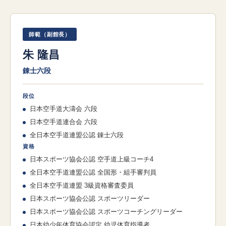
師範（副館長）
朱 隆昌
錬士六段
段位
日本空手道大濤会 六段
日本空手道連合会 六段
全日本空手道連盟公認 錬士六段
資格
日本スポーツ協会公認 空手道上級コーチ4
全日本空手道連盟公認 全国形・組手審判員
全日本空手道連盟 3級資格審査委員
日本スポーツ協会公認 スポーツリーダー
日本スポーツ協会公認 スポーツコーチングリーダー
日本幼少年体育協会認定 幼児体育指導者