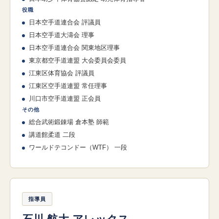
役職
日本空手道連合会 評議員
日本空手道大濤会 理事
日本空手道連合会 関東地区理事
東京都空手道連盟 大会委員会委員
江東区体育協会 評議員
江東区空手道連盟 常任理事
川口市空手道連盟 正会員
その他
総合武術鍛錬場 倉本塾 師範
講道館柔道 二段
ワールドテコンドー（WTF） 一段
指導員