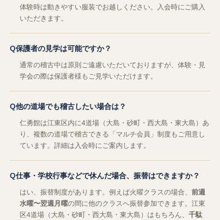
体験時は動きやすい服装でお越しください。入会時にご購入
いただきます。
保護者の見学は可能ですか？
通常の稽古中は原則ご遠慮いただいておりますが、体験・見
学会の際は保護者様もご見学いただけます。
他の道場でも稽古したい場合は？
仁勇館は江東区内に4道場（大島・砂町・西大島・東大島）あ
り、複数の道場で稽古できる「マルチ会員」制度もご用意し
ています。詳細は入会時にご案内します。
仕事・学校行事などで休んだ場合、振替はできますか？
はい、振替制度があります。例えば火曜クラスの場合、
前週
水曜〜翌週月曜
の間に他のクラスへ振替参加できます。江東
区4道場（大島・砂町・西大島・東大島）はもちろん、
千駄