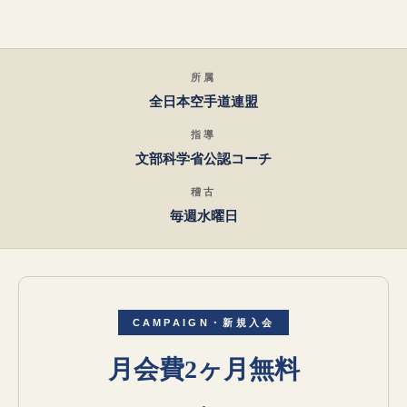
所属
全日本空手道連盟
指導
文部科学省公認コーチ
稽古
毎週水曜日
CAMPAIGN・新規入会
月会費2ヶ月無料